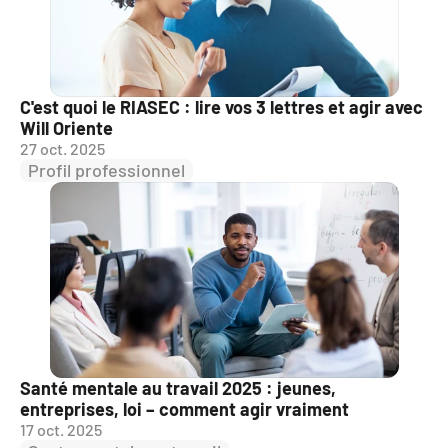
C'est quoi le RIASEC : lire vos 3 lettres et agir avec 
Will Oriente
27 oct. 2025
Profil professionnel
Santé mentale au travail 2025 : jeunes, 
entreprises, loi – comment agir vraiment
17 oct. 2025