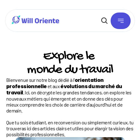
Explore le 
monde du travail
Bienvenue sur notre blog dédié à l’
orientation 
professionnelle
 et aux 
évolutions du marché du 
travail
. Ici, on décrypte les grandes tendances, on explore les 
nouveaux métiers qui émergent et on donne des clés pour 
mieux comprendre les choix de carrière d’aujourd’hui et de 
demain. 
Que tu sois étudiant, en reconversion ou simplement curieux, tu 
trouveras ici des articles clairs et utiles pour élargir ta vision des 
possibilités professionnelles.