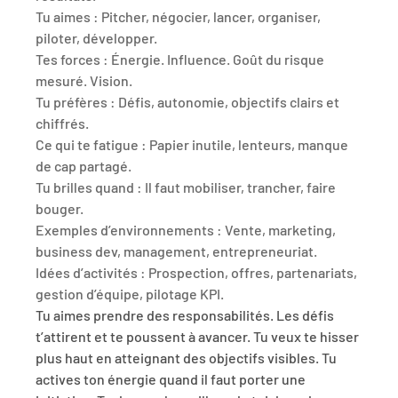
Tu aimes :
 Pitcher, négocier, lancer, organiser, 
piloter, développer.
Tes forces :
 Énergie. Influence. Goût du risque 
mesuré. Vision.
Tu préfères :
 Défis, autonomie, objectifs clairs et 
chiffrés.
Ce qui te fatigue :
 Papier inutile, lenteurs, manque 
de cap partagé.
Tu brilles quand :
 Il faut mobiliser, trancher, faire 
bouger.
Exemples d’environnements :
 Vente, marketing, 
business dev, management, entrepreneuriat.
Idées d’activités :
 Prospection, offres, partenariats, 
gestion d’équipe, pilotage KPI.
Tu aimes prendre des responsabilités. Les défis 
t’attirent et te poussent à avancer. Tu veux te hisser 
plus haut en atteignant des objectifs visibles. Tu 
actives ton énergie quand il faut porter une 