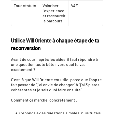
Tous statuts
Valoriser 
VAE
l’expérience 
et raccourcir 
le parcours
Utilise 
Will Oriente
 à chaque étape de ta 
reconversion
Avant de courir après les aides, il faut répondre à 
une question toute bête : vers quoi tu vas, 
exactement ?
C’est là que Will Oriente est utile, parce que l’app te 
fait passer de “j’ai envie de changer” à “j’ai 3 pistes 
cohérentes et je sais quoi faire ensuite”.
Comment ça marche, concrètement :
Tu réponds à des questions simples, puis tu fais 