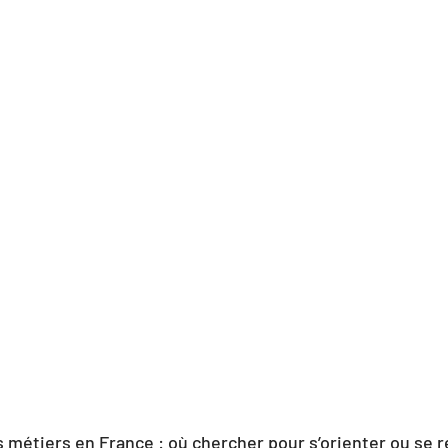
s métiers en France : où chercher pour s’orienter ou se 