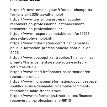
https://travail-emploi.gouv.fr/ce-qui-change-au-
1er-janvier-2025-travail-emploi
https://www.transitionspro-ara.fr/guide-
reconversion-professionnelle/financement-
reconversion-professionnelle/
https://www.l-expert-comptable.com/a/52778-
aides-du-pole-emploi.html
https://www.ctiformation.com/financements-
pour-la-formation-professionnelle-continue-en-
2025
https://www.opcoep.fr/entreprise/financer-mes-
projets#Financements-selon-votre-secteur-
activit%C3%A9
https://www.cned.fr/financer-sa-formation/en-
recherche-emploi
https://www.moncompteformation.gouv.fr/espace
-public/je-suis-demandeur-demploi-comment-
fonctionne-laide-france-travail
https://www.maformation.fr/actualites/financer-
reconversion-professionnelle-96110