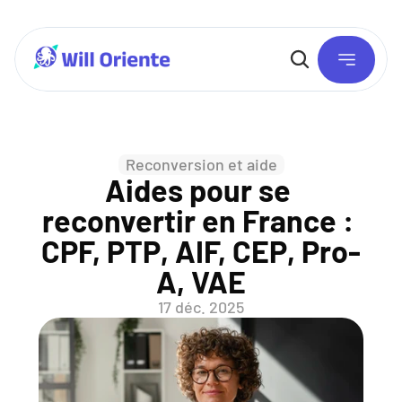
Reconversion et aide
Aides pour se 
reconvertir en France : 
CPF, PTP, AIF, CEP, Pro-
A, VAE
17 déc. 2025