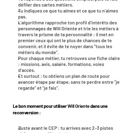
défiler des cartes métiers.
Tu indiques ce que tu aimes et ce que tu n’aimes 
pas.
L’algorithme rapproche ton profil d’intérêts des 
personnages de Will Oriente
 et trie les métiers à 
travers le prisme de ta personnalité : il met en 
premier ceux qui ont le plus de chances de te 
convenir, et il évite de te noyer dans “tous les 
métiers du monde”.
Pour chaque métier, tu retrouves une fiche claire 
: missions, avis, salaire, formations, voies 
d’accès.
Et surtout : tu obtiens un plan de route pour 
avancer étape par étape, sans te perdre entre “je 
regarde” et “je fais”.
Le bon moment pour utiliser 
Will Oriente
 dans une 
reconversion :
Juste avant le CEP : tu arrives avec 2–3 pistes 