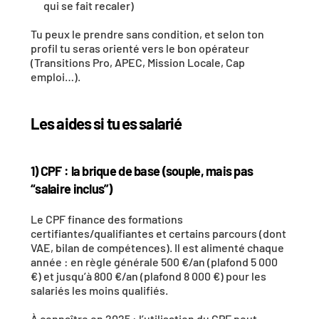
qui se fait recaler)
Tu peux le prendre sans condition, et selon ton 
profil tu seras orienté vers le bon opérateur 
(Transitions Pro, APEC, Mission Locale, Cap 
emploi…). 
Les aides si tu es salarié
1) CPF : la brique de base (souple, mais pas 
“salaire inclus”)
Le CPF finance des formations 
certifiantes/qualifiantes et certains parcours (dont 
VAE, bilan de compétences). Il est alimenté chaque 
année : en règle générale 500 €/an (plafond 5 000 
€) et jusqu’à 800 €/an (plafond 8 000 €) pour les 
salariés les moins qualifiés. 
À connaître en 2025 : l’utilisation du CPF peut 