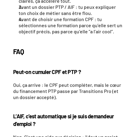
claires, ça accélère tout.
Avant un dossier PTP / AIF : tu peux expliquer 
ton choix de métier sans être flou.
Avant de choisir une formation CPF : tu 
sélectionnes une formation parce qu’elle sert un 
objectif précis, pas parce qu’elle “a l’air cool”.
FAQ
Peut-on cumuler CPF et PTP ?
Oui, ça arrive : le CPF peut compléter, mais le cœur 
du financement PTP passe par Transitions Pro (et 
un dossier accepté).
L’AIF, c’est automatique si je suis demandeur 
d’emploi ?
Non. C’est une aide sur décision : il faut un projet 