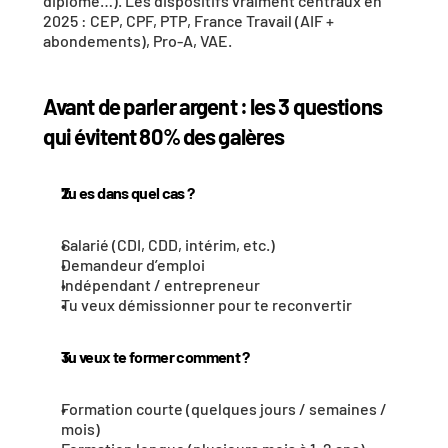
diplôme…). Les dispositifs vraiment centraux en 
2025 : CEP, CPF, PTP, France Travail (AIF + 
abondements), Pro-A, VAE. 
Avant de parler argent : les 3 questions 
qui évitent 80% des galères
Tu es dans quel cas ?
Salarié (CDI, CDD, intérim, etc.)
Demandeur d’emploi
Indépendant / entrepreneur
Tu veux démissionner pour te reconvertir
Tu veux te former comment ?
Formation courte (quelques jours / semaines / 
mois)