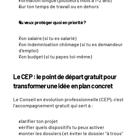
Formation longue (plusieurs mois à 1–2 ans)
Sur ton temps de travail ou en dehors
Tu veux protéger quoi en priorité ?
Ton salaire (si tu es salarié)
Ton indemnisation chômage (si tu es demandeur 
d’emploi)
Ton budget (si tu payes toi-même)
Le CEP : le point de départ gratuit pour 
transformer une idée en plan concret
Le Conseil en évolution professionnelle (CEP), c’est 
l’accompagnement gratuit qui sert à :
clarifier ton projet
vérifier quels dispositifs tu peux activer
monter les dossiers (et éviter le dossier “à trous” 