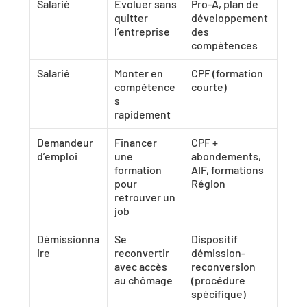
Salarié
Évoluer sans 
Pro-A, plan de 
quitter 
développement 
l’entreprise
des 
compétences
Salarié
Monter en 
CPF (formation 
compétence
courte)
s 
rapidement
Demandeur 
Financer 
CPF + 
d’emploi
une 
abondements, 
formation 
AIF, formations 
pour 
Région
retrouver un 
job
Démissionna
Se 
Dispositif 
ire
reconvertir 
démission-
avec accès 
reconversion 
au chômage
(procédure 
spécifique)