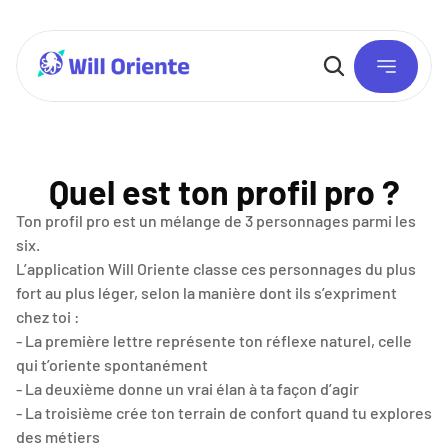
Quel est ton profil pro ?
Ton profil pro est un mélange de 3 personnages parmi les 
six.
L’application Will Oriente classe ces personnages du plus 
fort au plus léger, selon la manière dont ils s’expriment 
chez toi :
- La première lettre représente ton réflexe naturel, celle 
qui t’oriente spontanément
- La deuxième donne un vrai élan à ta façon d’agir
- La troisième crée ton terrain de confort quand tu explores 
des métiers