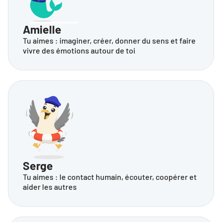
Amielle
Tu aimes : imaginer, créer, donner du sens et faire 
vivre des émotions autour de toi
Serge
Tu aimes : le contact humain, écouter, coopérer et 
aider les autres