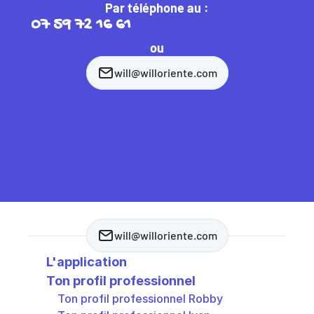
Par téléphone au :
07 59 72 16 61
ou
will@willoriente.com
will@willoriente.com
L'application
Ton profil professionnel
Ton profil professionnel Robby