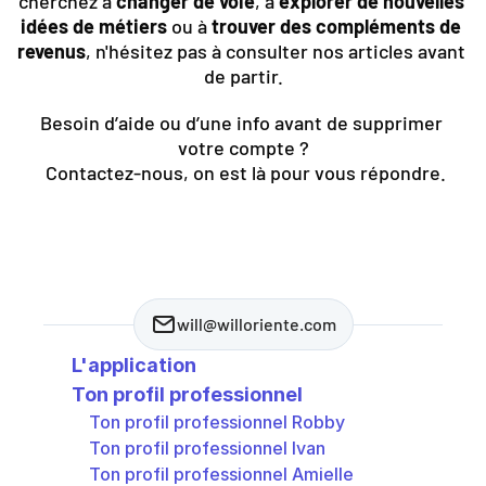
cherchez à 
changer de voie
, à 
explorer de nouvelles 
idées de métiers
 ou à 
trouver des compléments de 
revenus
, n'hésitez pas à consulter nos articles avant 
de partir.
Besoin d’aide ou d’une info avant de supprimer 
votre compte ?
 Contactez-nous, on est là pour vous répondre.
will@willoriente.com
L'application
Ton profil professionnel
Ton profil professionnel Robby
Ton profil professionnel Ivan
Ton profil professionnel Amielle