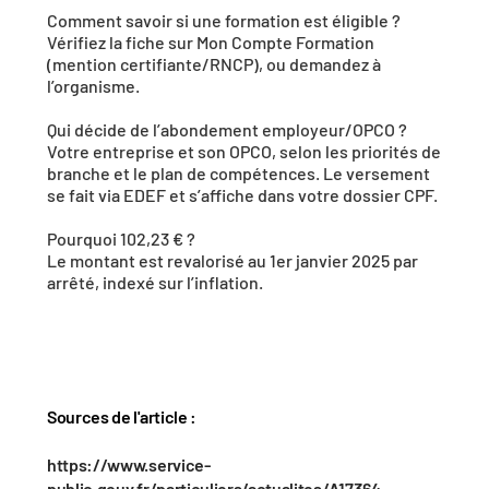
Comment savoir si une formation est éligible ?
Vérifiez la fiche sur Mon Compte Formation 
(mention certifiante/RNCP), ou demandez à 
l’organisme.
Qui décide de l’abondement employeur/OPCO ?
Votre entreprise et son OPCO, selon les priorités de 
branche et le plan de compétences. Le versement 
se fait via EDEF et s’affiche dans votre dossier CPF.
Pourquoi 102,23 € ?
Le montant est revalorisé au 1er janvier 2025 par 
arrêté, indexé sur l’inflation.
Sources de l'article : 
https://www.service-
public.gouv.fr/particuliers/actualites/A17364