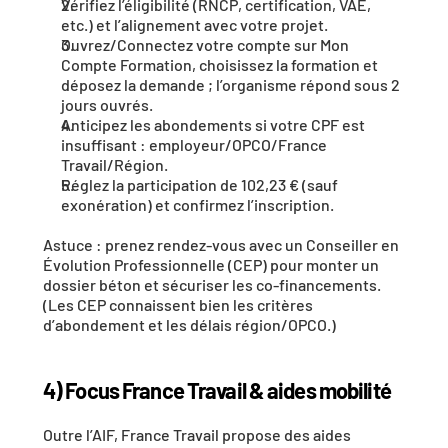
Vérifiez l’éligibilité
 (RNCP, certification, VAE, 
etc.) et l’alignement avec votre projet.
Ouvrez/Connectez
 votre compte sur 
Mon 
Compte Formation
, choisissez la formation et 
déposez la demande
 ; l’organisme répond sous 2 
jours ouvrés.
Anticipez les abondements
 si votre CPF est 
insuffisant : employeur/OPCO/France 
Travail/Région.
Réglez la participation de 102,23 €
 (sauf 
exonération) et confirmez l’inscription.
Astuce : prenez rendez-vous avec un 
Conseiller en 
Évolution Professionnelle (CEP)
 pour monter un 
dossier béton
 et sécuriser les co-financements. 
(Les CEP connaissent bien les critères 
d’abondement et les délais région/OPCO.)
4) Focus France Travail & aides mobilité
Outre l’AIF, France Travail propose des aides 