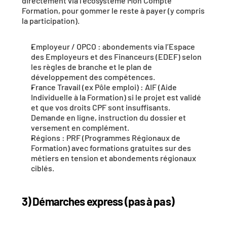
directement via l’écosystème Mon Compte 
Formation, pour gommer le reste à payer (y compris 
la participation).
Employeur / OPCO
 : abondements via l’Espace 
des Employeurs et des Financeurs (EDEF) selon 
les règles de branche et le plan de 
développement des compétences.
France Travail (ex Pôle emploi)
 : 
AIF
 (Aide 
Individuelle à la Formation) si le projet est validé 
et que vos droits CPF sont insuffisants. 
Demande en ligne, instruction du dossier et 
versement en complément.
Régions
 : 
PRF
 (Programmes Régionaux de 
Formation) avec formations gratuites sur des 
métiers en tension et abondements régionaux 
ciblés.
3) Démarches express (pas à pas)