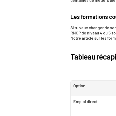
centaines de métiers bien
Les formations cou
Si tu veux changer de sec
RNCP de niveau 4 ou 5 son
Notre article sur les 
form
Tableau récapi
Option
Emploi direct