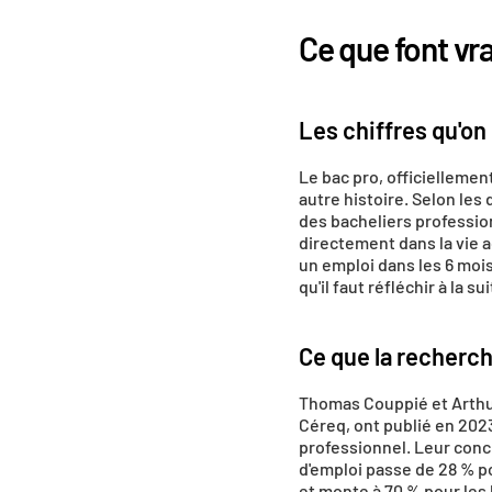
Ce que font vr
Les chiffres qu'on 
Le bac pro, officiellement
autre histoire. Selon les
des bacheliers professio
directement dans la vie a
un emploi dans les 6 mois
qu'il faut réfléchir à la s
Ce que la recherch
Thomas Couppié et Arthur
Céreq, ont publié en 202
professionnel. Leur conclu
d'emploi passe de 28 % p
et monte à 70 % pour les 