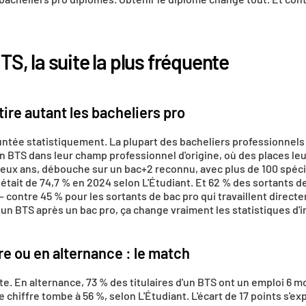
TS, la suite la plus fréquente
tire autant les bacheliers pro
runtée statistiquement. La plupart des bacheliers professionnels
n BTS dans leur champ professionnel d'origine, où des places leur
eux ans, débouche sur un bac+2 reconnu, avec plus de 100 spécia
 était de 74,7 % en 2024 selon L'Étudiant. Et 62 % des sortants d
 contre 45 % pour les sortants de bac pro qui travaillent direct
n BTS après un bac pro, ça change vraiment les statistiques d'i
re ou en alternance : le match
e. En alternance, 73 % des titulaires d'un BTS ont un emploi 6 mo
e chiffre tombe à 56 %, selon L'Étudiant. L'écart de 17 points s'ex