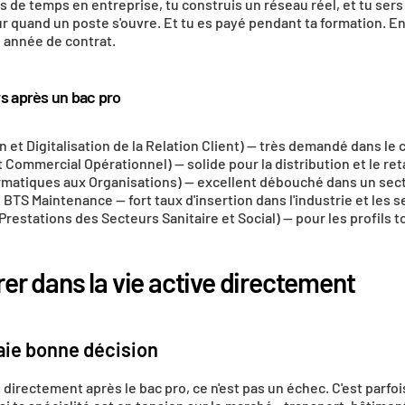
s de temps en entreprise, tu construis un réseau réel, et tu sers
ur quand un poste s'ouvre. Et tu es payé pendant ta formation. En
n année de contrat.
rs après un bac pro
et Digitalisation de la Relation Client) — très demandé dans l
mmercial Opérationnel) — solide pour la distribution et le reta
ormatiques aux Organisations) — excellent débouché dans un sect
BTS Maintenance — fort taux d'insertion dans l'industrie et les 
Prestations des Secteurs Sanitaire et Social) — pour les profils t
rer dans la vie active directement
aie bonne décision
 directement après le bac pro, ce n'est pas un échec. C'est parfois 