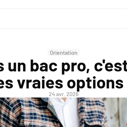
Orientation
 un bac pro, c'est
es vraies options
24 avr. 2026