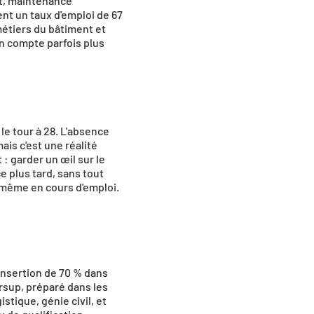
t, maintenance 
nt un taux d'emploi de 67 
étiers du bâtiment et 
n compte parfois plus 
le tour à 28. L'absence 
is c'est une réalité 
 garder un œil sur le 
 plus tard, sans tout 
s même en cours d'emploi.
insertion de 70 % dans 
rsup, préparé dans les 
stique, génie civil, et 