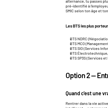
alternance, tu passes plu
pré-identifié à l'employe
SMIC selon ton âge et to
Les BTS les plus porteu
BTS NDRC (Négociation 
BTS MCO (Management Co
BTS SIO (Services Inf
BTS Électrotechnique, 
BTS SP3S (Services et 
Option 2 — Ent
Quand c'est une vr
Rentrer dans la vie active