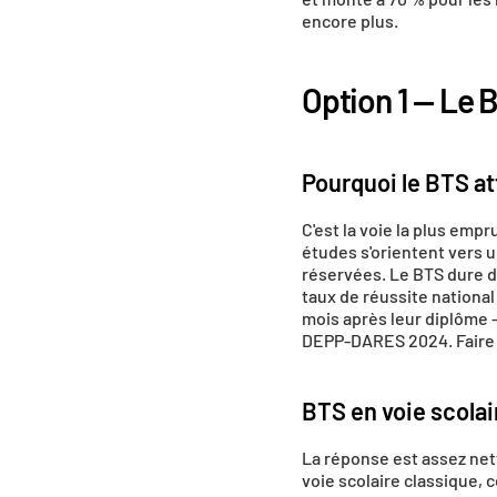
encore plus.
Option 1 — Le B
Pourquoi le BTS at
C'est la voie la plus emp
études s'orientent vers u
réservées. Le BTS dure d
taux de réussite national
mois après leur diplôme —
DEPP-DARES 2024. Faire u
BTS en voie scolai
La réponse est assez nett
voie scolaire classique, c