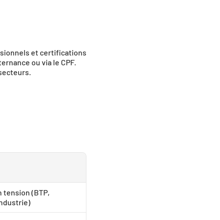
ionnels et certifications 
ernance ou via le CPF. 
 secteurs.
 tension (BTP, 
industrie)