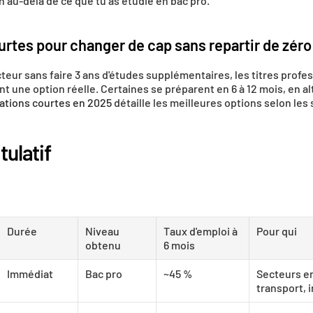
 au-delà de ce que tu as étudié en bac pro.
rtes pour changer de cap sans repartir de zéro
teur sans faire 3 ans d'études supplémentaires, les titres profess
t une option réelle. Certaines se préparent en 6 à 12 mois, en alt
ations courtes en 2025
 détaille les meilleures options selon les
tulatif
Durée
Niveau 
Taux d'emploi à 
Pour qui
obtenu
6 mois
Immédiat
Bac pro
~45 %
Secteurs en
transport, 