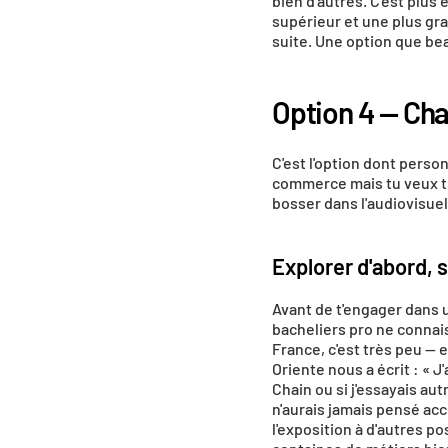
bien d'autres. C'est plus 
supérieur et une plus gra
suite. Une option que be
Option 4 — Cha
C'est l'option dont perso
commerce mais tu veux tra
bosser dans l'audiovisuel
Explorer d'abord, 
Avant de t'engager dans 
bacheliers pro ne connais
France, c'est très peu — e
Oriente nous a écrit : « J
Chain ou si j'essayais aut
n'aurais jamais pensé acc
l'exposition à d'autres p