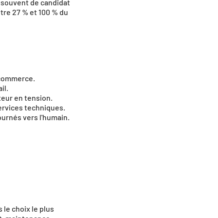
 souvent de candidat 
tre 27 % et 100 % du 
e commerce.
il.
eur en tension.
services techniques.
ournés vers l'humain.
le choix le plus 