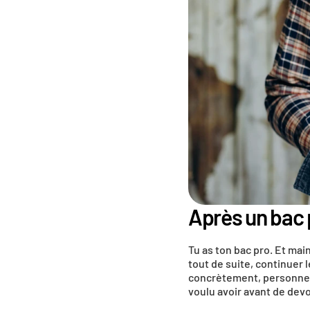
Après un bac p
Tu as ton bac pro. Et mai
tout de suite, continuer l
concrètement, personne ne
voulu avoir avant de devoi