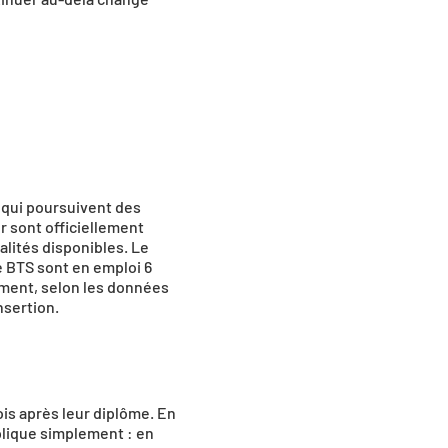
 qui poursuivent des 
 sont officiellement 
lités disponibles. Le 
e BTS sont en emploi 6 
ement, selon les données 
nsertion.
is après leur diplôme. En 
plique simplement : en 