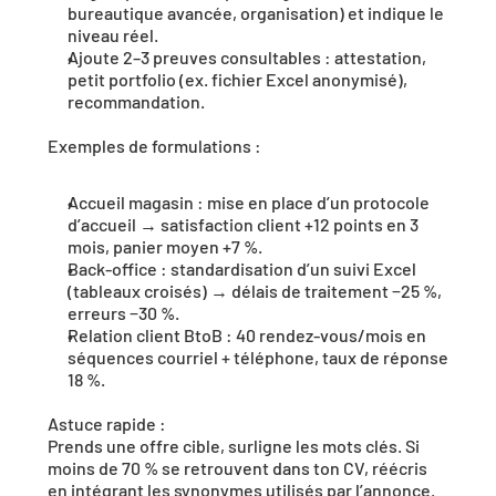
bureautique avancée, organisation) et indique le 
niveau réel.
Ajoute 2–3 preuves consultables : attestation, 
petit portfolio (ex. fichier Excel anonymisé), 
recommandation.
Exemples de formulations :
Accueil magasin : mise en place d’un protocole 
d’accueil → satisfaction client +12 points en 3 
mois, panier moyen +7 %.
Back-office : standardisation d’un suivi Excel 
(tableaux croisés) → délais de traitement −25 %, 
erreurs −30 %.
Relation client BtoB : 40 rendez-vous/mois en 
séquences courriel + téléphone, taux de réponse 
18 %.
Astuce rapide :
Prends une offre cible, surligne les mots clés. Si 
moins de 70 % se retrouvent dans ton CV, réécris 
en intégrant les synonymes utilisés par l’annonce.