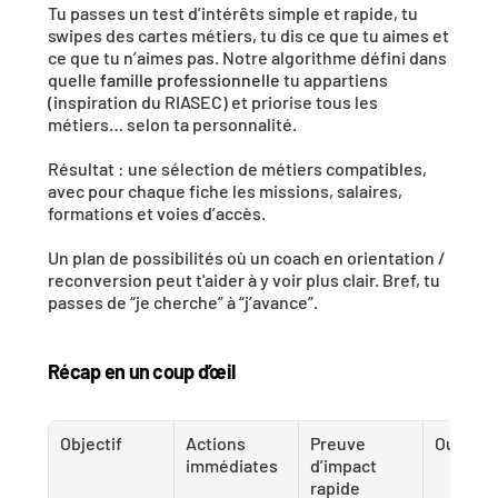
Tu passes un test d’intérêts simple et rapide, tu 
swipes des cartes métiers, tu dis ce que tu aimes et 
ce que tu n’aimes pas. Notre algorithme défini dans 
quelle 
famille professionnelle
 tu appartiens 
(inspiration du RIASEC) et priorise tous les 
métiers… selon ta personnalité. 
Résultat : une sélection de métiers compatibles, 
avec pour chaque fiche les missions, salaires, 
formations et voies d’accès. 
Un plan de possibilités où un coach en orientation / 
reconversion peut t'aider à y voir plus clair. Bref, tu 
passes de “je cherche” à “j’avance”.
Récap en un coup d’œil
Objectif
Actions 
Preuve 
Outils u
immédiates
d’impact 
rapide