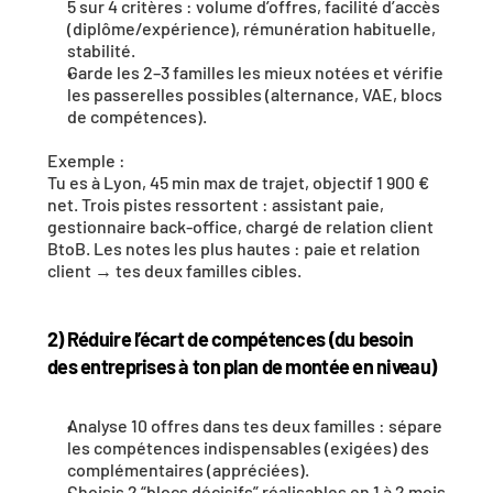
5 sur 4 critères : volume d’offres, facilité d’accès 
(diplôme/expérience), rémunération habituelle, 
stabilité.
Garde les 2–3 familles les mieux notées et vérifie 
les passerelles possibles (alternance, VAE, blocs 
de compétences).
Exemple :
Tu es à Lyon, 45 min max de trajet, objectif 1 900 € 
net. Trois pistes ressortent : assistant paie, 
gestionnaire back-office, chargé de relation client 
BtoB. Les notes les plus hautes : paie et relation 
client → tes deux familles cibles.
2) Réduire l’écart de compétences (du besoin 
des entreprises à ton plan de montée en niveau)
Analyse 10 offres dans tes deux familles : sépare 
les compétences indispensables (exigées) des 
complémentaires (appréciées).
Choisis 2 “blocs décisifs” réalisables en 1 à 2 mois 