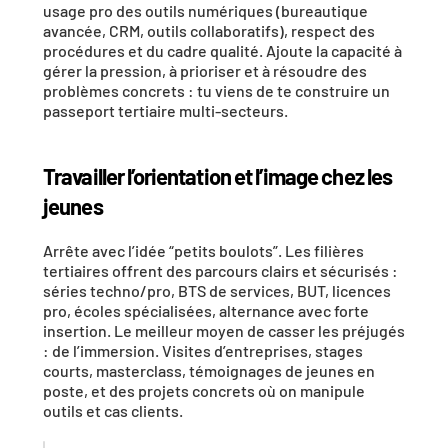
usage pro des outils numériques (bureautique 
avancée, CRM, outils collaboratifs), respect des 
procédures et du cadre qualité. Ajoute la capacité à 
gérer la pression, à prioriser et à résoudre des 
problèmes concrets : tu viens de te construire un 
passeport tertiaire multi-secteurs.
Travailler l’orientation et l’image chez les 
jeunes
Arrête avec l’idée “petits boulots”. Les filières 
tertiaires offrent des parcours clairs et sécurisés : 
séries techno/pro, BTS de services, BUT, licences 
pro, écoles spécialisées, alternance avec forte 
insertion. Le meilleur moyen de casser les préjugés 
: de l’immersion. Visites d’entreprises, stages 
courts, masterclass, témoignages de jeunes en 
poste, et des projets concrets où on manipule 
outils et cas clients.