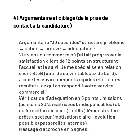
4) Argumentaire et ciblage (de la prise de 
contact à la candidature)
Argumentaire “30 secondes” structuré problème 
→ action → preuve → adéquation :
“Je viens du commerce où j’ai fait progresser la 
satisfaction client de 12 points en structurant 
l’accueil et le suivi. Je me spécialise en relation 
client BtoB (outil de suivi + tableaux de bord). 
J’aime les environnements rapides et orientés 
résultats, ce qui correspond à votre service 
commercial.”
Vérification d’adéquation en 5 points : missions 
(au moins 80 % maîtrisées), indispensables (ok 
ou formation en cours), outils (démonstration 
prête), secteur (motivation claire), évolution 
possible (passerelles internes).
Message d’accroche en 3 lignes :