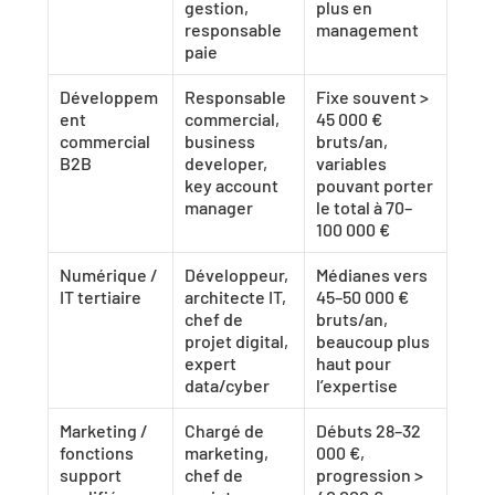
gestion, 
plus en 
responsable 
management
paie
Développem
Responsable 
Fixe souvent > 
ent 
commercial, 
45 000 € 
commercial 
business 
bruts/an, 
B2B
developer, 
variables 
key account 
pouvant porter 
manager
le total à 70–
100 000 €
Numérique / 
Développeur, 
Médianes vers 
IT tertiaire
architecte IT, 
45–50 000 € 
chef de 
bruts/an, 
projet digital, 
beaucoup plus 
expert 
haut pour 
data/cyber
l’expertise
Marketing / 
Chargé de 
Débuts 28–32 
fonctions 
marketing, 
000 €, 
support 
chef de 
progression > 