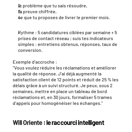
le problème que tu sais résoudre,
ta preuve chiffrée,
ce que tu proposes de livrer le premier mois.
Rythme : 5 candidatures ciblées par semaine + 5 
prises de contact réseau ; suis tes indicateurs 
simples : entretiens obtenus, réponses, taux de 
conversion.
Exemple d’accroche :
“Vous voulez réduire les réclamations et améliorer 
la qualité de réponse. J’ai déjà augmenté la 
satisfaction client de 12 points et réduit de 25 % les 
délais grâce à un suivi structuré. Je peux, sous 2 
semaines, mettre en place un tableau de bord 
réclamations et, en 30 jours, formaliser 5 trames 
d’appels pour homogénéiser les échanges.”
Will Oriente
 : le raccourci intelligent