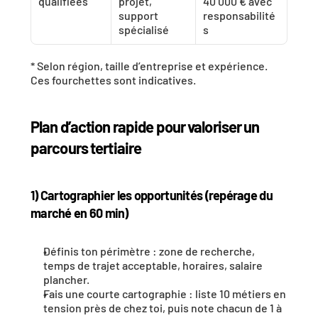
qualifiées
projet, 
40 000 € avec 
support 
responsabilité
spécialisé
s
* Selon région, taille d’entreprise et expérience. 
Ces fourchettes sont indicatives.
Plan d’action rapide pour valoriser un 
parcours tertiaire
1) Cartographier les opportunités (repérage du 
marché en 60 min)
Définis ton périmètre : zone de recherche, 
temps de trajet acceptable, horaires, salaire 
plancher.
Fais une courte cartographie : liste 10 métiers en 
tension près de chez toi, puis note chacun de 1 à 