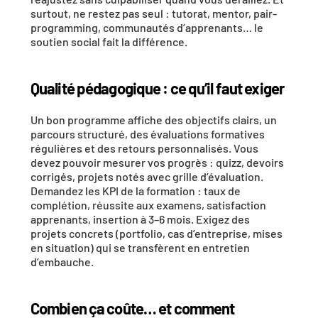
surtout, ne restez pas seul : tutorat, mentor, pair-
programming, communautés d’apprenants… le 
soutien social fait la différence.
Qualité pédagogique : ce qu’il faut exiger
Un bon programme affiche des 
objectifs clairs
, un 
parcours structuré
, des 
évaluations formatives
régulières et des 
retours personnalisés
. Vous 
devez pouvoir mesurer vos progrès : quizz, devoirs 
corrigés, projets notés avec grille d’évaluation. 
Demandez les 
KPI
 de la formation : taux de 
complétion, réussite aux examens, satisfaction 
apprenants, insertion à 3–6 mois. Exigez des 
projets concrets
 (portfolio, cas d’entreprise, mises 
en situation) qui se transfèrent en entretien 
d’embauche.
Combien ça coûte… et comment 