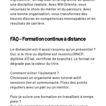
une discipline réaliste
. Avec 
Will Oriente
, vous 
sécurisez le choix du métier et du parcours. Avec 
une bonne organisation, vous transformez des 
heures d’écran en 
compétences monnayables
 et en 
résultats de carrière
.
FAQ – Formation continue à distance
Le distanciel est-il aussi reconnu qu’un présentiel ?
Oui, si le 
titre ou diplôme
 est reconnu (RNCP, 
diplôme d’État, certificat de branche). Le format ne 
dégrade pas la valeur du titre.
Comment éviter l’isolement ?
Choisissez un organisme avec 
tutorat actif
, 
sessions live et communauté. Fixez des points 
réguliers avec un pair ou un mentor.
Puis-je suivre une formation en travaillant à temps 
plein ?
Oui, si le programme est 
modulaire
 et que vous 