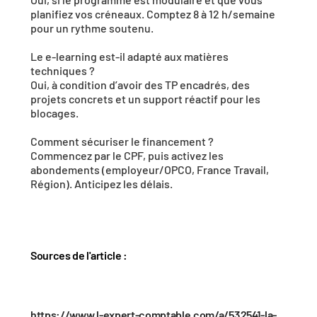
planifiez vos créneaux. Comptez 8 à 12 h/semaine 
pour un rythme soutenu.
Le e-learning est-il adapté aux matières 
techniques ?
Oui, à condition d’avoir des 
TP encadrés
, des 
projets concrets et un support réactif pour les 
blocages.
Comment sécuriser le financement ?
Commencez par le 
CPF
, puis activez les 
abondements
 (employeur/OPCO, France Travail, 
Région). Anticipez les délais.
Sources de l'article : 
https://www.l-expert-comptable.com/a/532541-la-