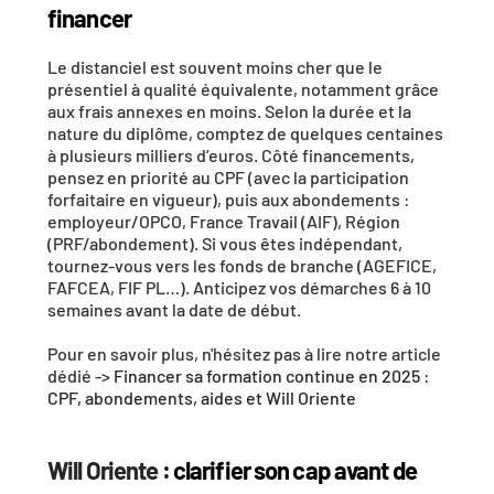
financer
Le distanciel est 
souvent moins cher
 que le 
présentiel à qualité équivalente, notamment grâce 
aux frais annexes en moins. Selon la durée et la 
nature du diplôme, comptez de 
quelques centaines 
à plusieurs milliers d’euros
. Côté financements, 
pensez en priorité au 
CPF
 (avec la participation 
forfaitaire en vigueur), puis aux 
abondements
 : 
employeur/OPCO, 
France Travail
 (AIF), 
Région
(PRF/abondement). Si vous êtes indépendant, 
tournez-vous vers les 
fonds de branche
 (AGEFICE, 
FAFCEA, FIF PL…). Anticipez vos démarches 6 à 10 
semaines avant la date de début.
Pour en savoir plus, n'hésitez pas à lire notre article 
dédié -> 
Financer sa formation continue en 2025 : 
CPF, abondements, aides et Will Oriente
Will Oriente
 : clarifier son cap avant de 