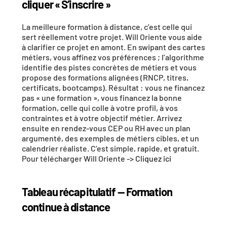
cliquer « S’inscrire »
La meilleure formation à distance, c’est celle qui 
sert réellement votre projet
. 
Will Oriente
 vous aide 
à clarifier ce projet en amont. En swipant des 
cartes 
métiers
, vous affinez vos préférences ; l’algorithme 
identifie des 
pistes concrètes de métiers
 et vous 
propose des 
formations alignées
 (RNCP, titres, 
certificats, bootcamps). Résultat : vous ne financez 
pas « une formation », vous financez 
la bonne 
formation
, celle qui colle à votre profil, à vos 
contraintes et à votre objectif métier. Arrivez 
ensuite en rendez-vous CEP ou RH avec un 
plan 
argumenté
, des exemples de métiers cibles, et un 
calendrier réaliste
. C’est simple, rapide, et gratuit.
Pour télécharger Will Oriente -> 
Cliquez ici
Tableau récapitulatif — Formation 
continue à distance