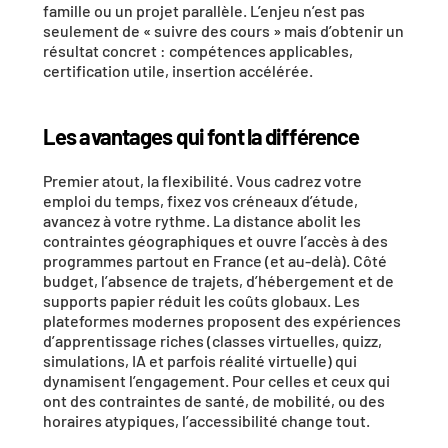
famille ou un projet parallèle. L’enjeu n’est pas 
seulement de « suivre des cours » mais d’obtenir un 
résultat concret
 : compétences applicables, 
certification utile, insertion accélérée.
Les avantages qui font la différence
Premier atout, la 
flexibilité
. Vous cadrez votre 
emploi du temps, fixez vos créneaux d’étude, 
avancez à votre rythme. La distance abolit les 
contraintes géographiques et ouvre l’accès à des 
programmes partout en France (et au-delà)
. Côté 
budget, l’absence de trajets, d’hébergement et de 
supports papier réduit les coûts globaux. Les 
plateformes modernes proposent des expériences 
d’apprentissage riches (classes virtuelles, quizz, 
simulations, IA et parfois réalité virtuelle) qui 
dynamisent l’engagement. Pour celles et ceux qui 
ont des contraintes de santé, de mobilité, ou des 
horaires atypiques, l’
accessibilité
 change tout.