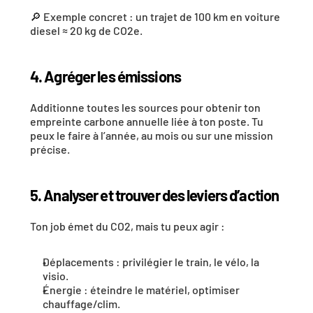
🔎 Exemple concret : un trajet de 100 km en voiture 
diesel ≈ 20 kg de CO2e.
4. Agréger les émissions
Additionne toutes les sources pour obtenir ton 
empreinte carbone annuelle liée à ton poste
. Tu 
peux le faire à l’année, au mois ou sur une mission 
précise.
5. Analyser et trouver des leviers d’action
Ton job émet du CO2, mais tu peux agir :
Déplacements
 : privilégier le train, le vélo, la 
visio.
Énergie
 : éteindre le matériel, optimiser 
chauffage/clim.