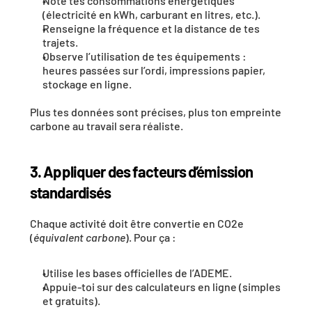
Note tes 
consommations énergétiques
(électricité en kWh, carburant en litres, etc.).
Renseigne la 
fréquence et la distance
 de tes 
trajets.
Observe l’utilisation de tes équipements : 
heures passées sur l’ordi, impressions papier, 
stockage en ligne.
Plus tes données sont précises, plus ton empreinte 
carbone au travail sera réaliste.
3. Appliquer des facteurs d’émission 
standardisés
Chaque activité doit être convertie en CO2e 
(
équivalent carbone
). Pour ça :
Utilise les 
bases officielles de l’ADEME
.
Appuie-toi sur des 
calculateurs en ligne
 (simples 
et gratuits).