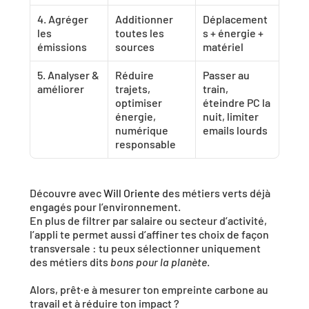
4. Agréger 
Additionner 
Déplacement
les 
toutes les 
s + énergie + 
émissions
sources
matériel
5. Analyser & 
Réduire 
Passer au 
améliorer
trajets, 
train, 
optimiser 
éteindre PC la 
énergie, 
nuit, limiter 
numérique 
emails lourds
responsable
Découvre avec 
Will Oriente 
des métiers verts déjà 
engagés pour l’environnement.
En plus de filtrer par salaire ou secteur d’activité, 
l’appli te permet aussi d’affiner tes choix de façon 
transversale : tu peux sélectionner uniquement 
des métiers dits 
bons pour la planète
.
Alors, prêt·e à mesurer ton empreinte carbone au 
travail et à réduire ton impact ?