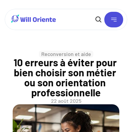
Reconversion et aide
10 erreurs à éviter pour 
bien choisir son métier 
ou son orientation 
professionnelle
22 août 2025