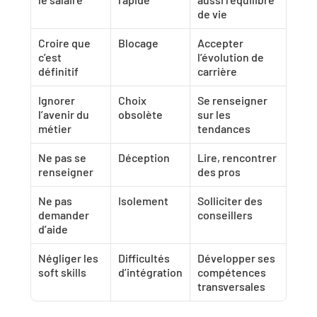
de vie
Croire que 
Blocage
Accepter 
c’est 
l’évolution de 
définitif
carrière
Ignorer 
Choix 
Se renseigner 
l’avenir du 
obsolète
sur les 
métier
tendances
Ne pas se 
Déception
Lire, rencontrer 
renseigner
des pros
Ne pas 
Isolement
Solliciter des 
demander 
conseillers
d’aide
Négliger les 
Difficultés 
Développer ses 
soft skills
d’intégration
compétences 
transversales